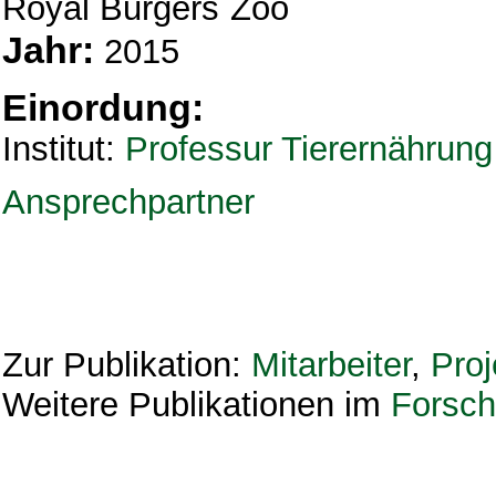
Royal Burgers`Zoo
Jahr:
2015
Einordung:
Institut:
Professur Tierernährun
Ansprechpartner
Zur Publikation:
Mitarbeiter
,
Proj
Weitere Publikationen im
Forsch