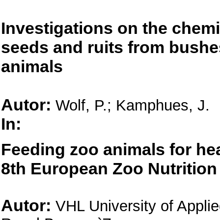
Investigations on the chemi
seeds and ruits from bushes 
animals
Autor:
Wolf, P.; Kamphues, J.
In:
Feeding zoo animals for hea
8th European Zoo Nutritio
Autor:
VHL University of Appli